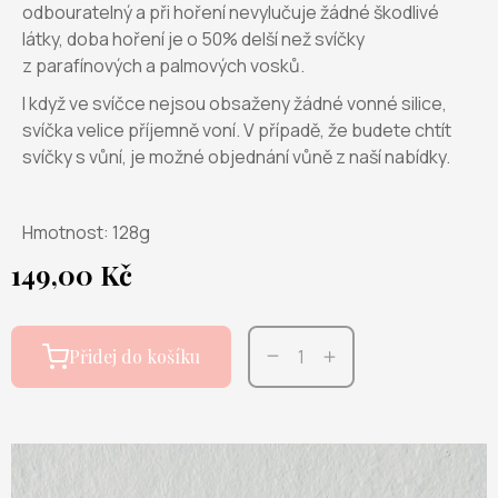
odbouratelný a při hoření nevylučuje žádné škodlivé
látky, doba hoření je o 50% delší než svíčky
z parafínových a palmových vosků.
I když ve svíčce nejsou obsaženy žádné vonné silice,
svíčka velice příjemně voní. V případě, že budete chtít
svíčky s vůní, je možné objednání vůně z naší nabídky.
Hmotnost: 128g
149,00 Kč
Přidej do košíku