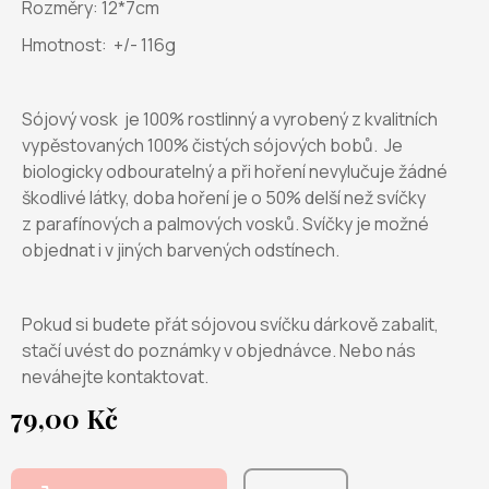
Rozměry: 12*7cm
Hmotnost: +/- 116g
Sójový vosk je 100% rostlinný a vyrobený z kvalitních
vypěstovaných 100% čistých sójových bobů. Je
biologicky odbouratelný a při hoření nevylučuje žádné
škodlivé látky, doba hoření je o 50% delší než svíčky
z parafínových a palmových vosků. Svíčky je možné
objednat i v jiných barvených odstínech.
Pokud si budete přát sójovou svíčku dárkově zabalit,
stačí uvést do poznámky v objednávce. Nebo nás
neváhejte kontaktovat.
79,00 Kč