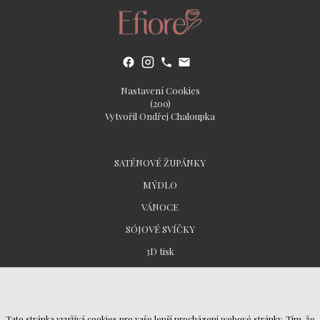
Nastavení Cookies
(200)
Vytvořil Ondřej Chaloupka
SATÉNOVÉ ŽUPÁNKY
MÝDLO
VÁNOCE
SÓJOVÉ SVÍČKY
3D tisk
Všeobecné obchodní podmínky
Tato stránka využívá cookies pro vaše lepší procházení webové stránky. Tím, že