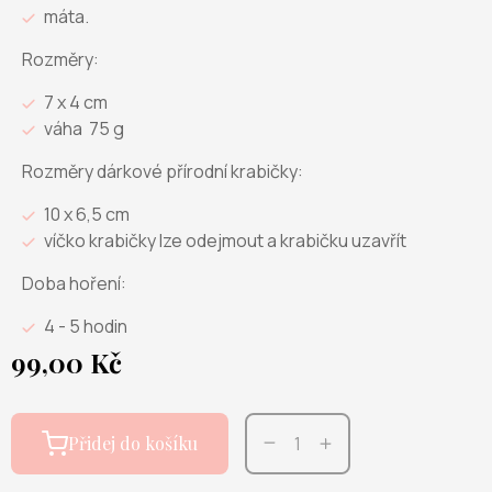
máta.
Rozměry:
7 x 4 cm
váha 75 g
Rozměry dárkové přírodní krabičky:
10 x 6,5 cm
víčko krabičky lze odejmout a krabičku uzavřít
Doba hoření:
4 - 5 hodin
99,00 Kč
Přidej do košíku