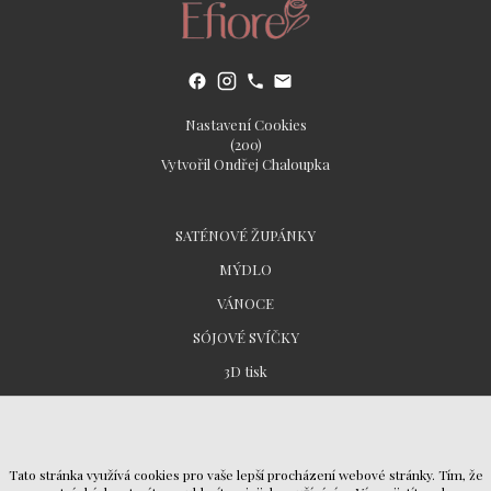
Nastavení Cookies
(200)
Vytvořil Ondřej Chaloupka
SATÉNOVÉ ŽUPÁNKY
MÝDLO
VÁNOCE
SÓJOVÉ SVÍČKY
3D tisk
Všeobecné obchodní podmínky
Tato stránka využívá cookies pro vaše lepší procházení webové stránky. Tím, že
Ochrana osobních údajů