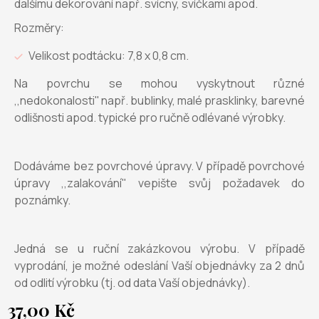
dalšímu dekorování např. svícny, svíčkami apod.
Rozměry:
Velikost podtácku: 7,8 x 0,8 cm.
Na povrchu se mohou vyskytnout různé
,,nedokonalosti'' např. bublinky, malé prasklinky, barevné
odlišnosti apod. typické pro ručně odlévané výrobky.
Dodáváme bez povrchové úpravy. V případě povrchové
úpravy ,,zalakování" vepište svůj požadavek do
poznámky.
Jedná se u ruční zakázkovou výrobu. V případě
vyprodání, je možné odeslání Vaší objednávky za 2 dnů
od odlití výrobku (tj. od data Vaší objednávky).
37,00 Kč