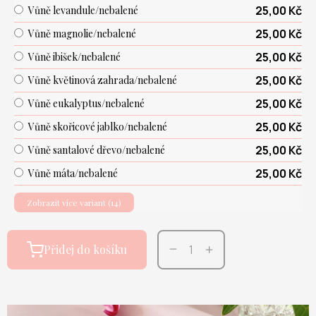
25,00 Kč
Vůně levandule/nebalené
25,00 Kč
Vůně magnolie/nebalené
25,00 Kč
Vůně ibišek/nebalené
25,00 Kč
Vůně květinová zahrada/nebalené
25,00 Kč
Vůně eukalyptus/nebalené
25,00 Kč
Vůně skořicové jablko/nebalené
25,00 Kč
Vůně santalové dřevo/nebalené
25,00 Kč
Vůně máta/nebalené
Zobrazit více variant (14)
Přidej do košíku