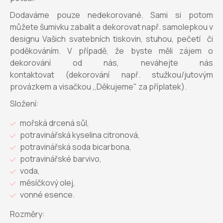
Dodaváme pouze nedekorované. Sami si potom
můžete šumivku zabalit a dekorovat např. samolepkou v
designu Vašich svatebních tiskovin, stuhou, pečetí či
poděkováním. V případě, že byste měli zájem o
dekorování od nás, neváhejte nás
kontaktovat (dekorování např. stužkou/jutovým
provázkem a visačkou ,,Děkujeme" za příplatek).
Složení:
mořská drcená sůl,
potravinářská kyselina citronová,
potravinářská soda bicarbona,
potravinářské barvivo,
voda,
měsíčkový olej,
vonné esence.
Rozměry: