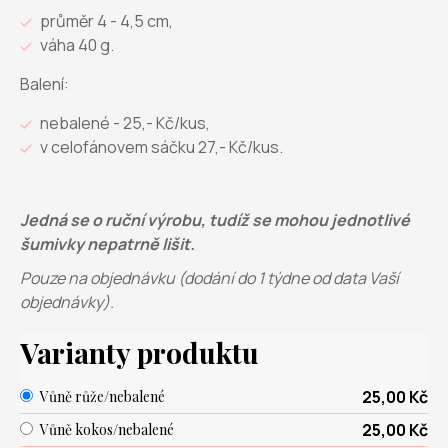
průměr 4 - 4,5 cm,
váha 40 g.
Balení:
nebalené - 25,- Kč/kus,
v celofánovem sáčku 27,- Kč/kus.
Jedná se o ruční výrobu, tudíž se mohou jednotlivé
šumivky nepatrně lišit.
Pouze na objednávku (dodání do 1 týdne od data Vaší
objednávky).
Varianty produktu
25,00 Kč
Vůně růže/nebalené
25,00 Kč
Vůně kokos/nebalené