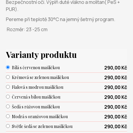
Bezpečnostní oči. Výplň duté vlákno a molitan( PeS +
PUR).
Pereme při teplotě 30°C na jemný šetrný program.
Rozměr: 23 -25 cm
Varianty produktu
290,00 Kč
Bílá s červenou mašličkou
290,00 Kč
Krémová se zelenou mašličkou
290,00 Kč
Fialová s modrou mašličkou
290,00 Kč
Červená s bílou mašličkou
290,00 Kč
Šedá s růžovou mašličkou
290,00 Kč
Modrá s oranžovou mašličkou
290,00 Kč
Světle šedá se zelenou mašličkou