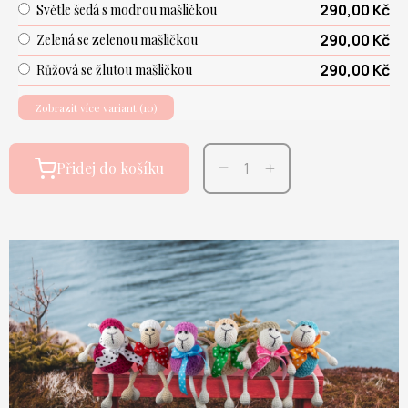
290,00 Kč
Světle šedá s modrou mašličkou
290,00 Kč
Zelená se zelenou mašličkou
290,00 Kč
Růžová se žlutou mašličkou
Zobrazit více variant (10)
Přidej do košíku